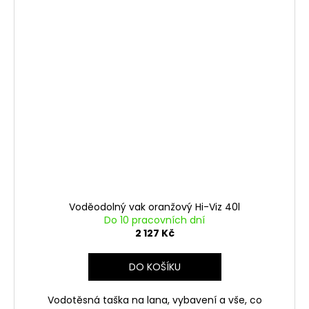
Voděodolný vak oranžový Hi-Viz 40l
Do 10 pracovních dní
2 127 Kč
DO KOŠÍKU
Vodotěsná taška na lana, vybavení a vše, co