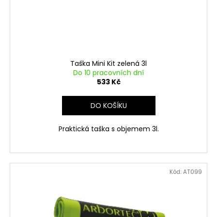
Taška Mini Kit zelená 3l
Do 10 pracovních dní
533 Kč
DO KOŠÍKU
Praktická taška s objemem 3l.
Kód:
AT099