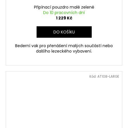
Připínací pouzdro malé zelené
Do 10 pracovních dní
1 229 Kč
DO KOŠÍKU
Bederní vak pro přenášení malých součástí nebo
dalšího lezeckého vybavení.
Kód:
AT108-LARGE