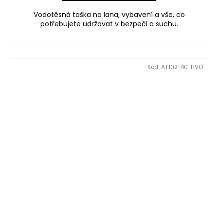
Vodotěsná taška na lana, vybavení a vše, co
potřebujete udržovat v bezpečí a suchu.
Kód:
AT102-40-HVO