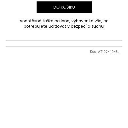
DO KOŠÍKU
Vodotěsná taška na lana, vybavení a vše, co
potřebujete udržovat v bezpečí a suchu.
Kód:
AT102-40-BL