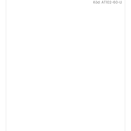
Kód:
AT102-60-LI