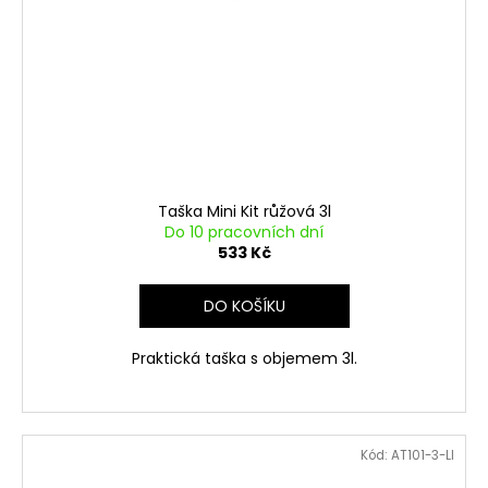
Taška Mini Kit růžová 3l
Do 10 pracovních dní
533 Kč
DO KOŠÍKU
Praktická taška s objemem 3l.
Kód:
AT101-3-LI