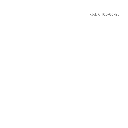
Kód:
AT102-60-BL