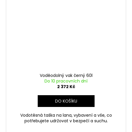
Voděodolný vak černý 60l
Do 10 pracovních dní
2 372 Kč
DO KOŠÍKU
Vodotěsná taška na lana, vybavení a vše, co
potřebujete udržovat v bezpečí a suchu.