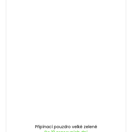
Připínací pouzdro velké zelené