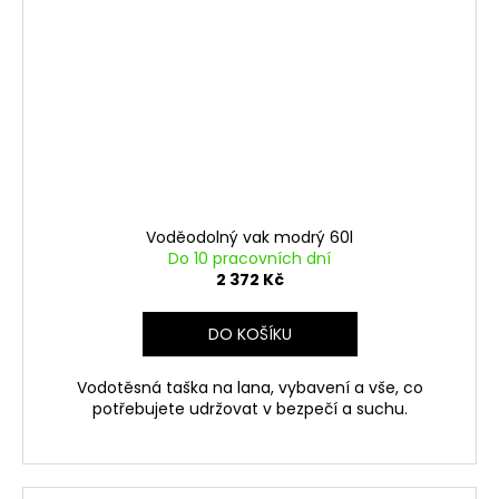
Voděodolný vak modrý 60l
Do 10 pracovních dní
2 372 Kč
DO KOŠÍKU
Vodotěsná taška na lana, vybavení a vše, co
potřebujete udržovat v bezpečí a suchu.