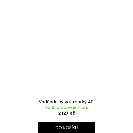
Voděodolný vak modrý 40l
Do 10 pracovních dní
2 127 Kč
DO KOŠÍKU