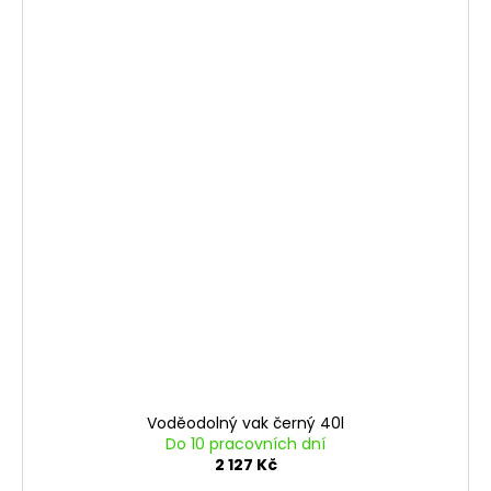
Voděodolný vak černý 40l
Do 10 pracovních dní
2 127 Kč