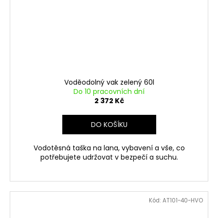
Voděodolný vak zelený 60l
Do 10 pracovních dní
2 372 Kč
DO KOŠÍKU
Vodotěsná taška na lana, vybavení a vše, co
potřebujete udržovat v bezpečí a suchu.
Kód:
AT101-40-HVO