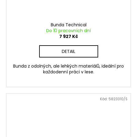
Bunda Technical
Do 10 pracovních dní
7 927 Kč
DETAIL
Bunda z odolných, ale lehkých materiálů, ideální pro
každodenní práci v lese.
Kód:
5823310/S