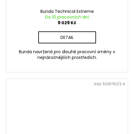
Bunda Technical Extreme
Do 10 pracovních dní
9 029 Kč
DETAIL
Bunda navržená pro dlouhé pracovní směny v
nejnáročnějších prostředích.
Kód:
5230792/S 4