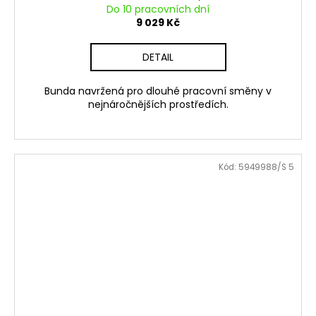
Do 10 pracovních dní
9 029 Kč
DETAIL
Bunda navržená pro dlouhé pracovní směny v
nejnáročnějších prostředích.
Kód:
5949988/S 5