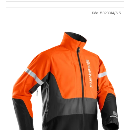
Kód:
5823314/S 5