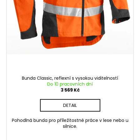
Bunda Classic, reflexní s vysokou viditelností
Do 10 pracovních dní
3 569 Kč
DETAIL
Pohodlná bunda pro příležitostné práce v lese nebo u
silnice.