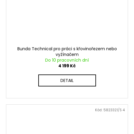
Bunda Technical pro práci s křovinořezem nebo
vyžínačem
Do 10 pracovních dní
4 199 Kč
DETAIL
Kód:
5823321/S 4