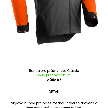
Bunda pro práci v lese Classic
Do 10 pracovních dní
2 362 Kč
DETAIL
Stylová bunda pro příležitostnou práci se dřevem v
lese nebo jiné outdoorové práce.