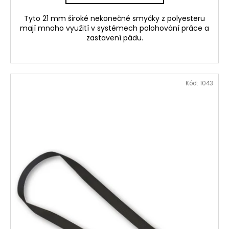
Tyto 21 mm široké nekonečné smyčky z polyesteru
mají mnoho využití v systémech polohování práce a
zastavení pádu.
Kód:
1043