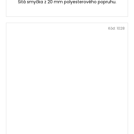
Šitá smyčka z 20 mm polyesterového popruhu.
Kód:
1028