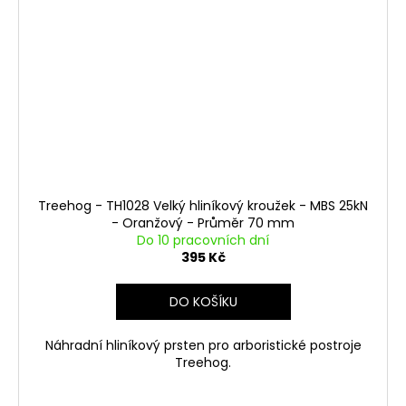
Treehog - TH1028 Velký hliníkový kroužek - MBS 25kN
- Oranžový - Průměr 70 mm
Do 10 pracovních dní
395 Kč
DO KOŠÍKU
Náhradní hliníkový prsten pro arboristické postroje
Treehog.