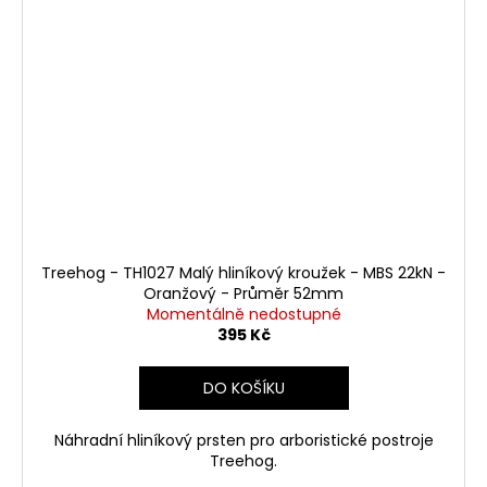
Treehog - TH1027 Malý hliníkový kroužek - MBS 22kN -
Oranžový - Průměr 52mm
Momentálně nedostupné
395 Kč
DO KOŠÍKU
Náhradní hliníkový prsten pro arboristické postroje
Treehog.