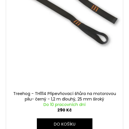
Treehog - TH1114 Připevňovací šňůra na motorovou
pilu- černý - 1,2 m dlouhý, 25 mm široký
Do 10 pracovních dní
290 Kč
DO KOŠÍKU