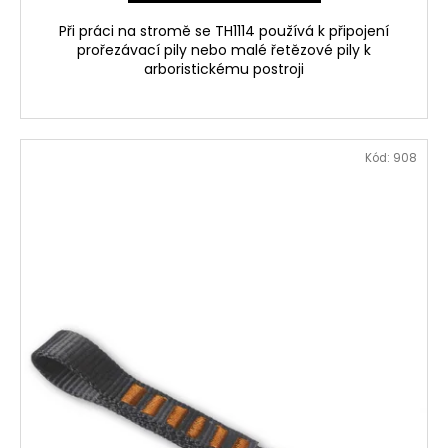
Při práci na stromě se TH1114 používá k připojení
prořezávací pily nebo malé řetězové pily k
arboristickému postroji
Kód:
908