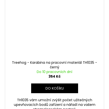
Treehog - Karabina na pracovní materiál TH1035 -
černý
Do 10 pracovních dní
354 Kč
DO KOŠÍKU
TH1035 vám umožní zvýšit počet užitečných
upevňovacích bodů zařízení a nářadí na vašem