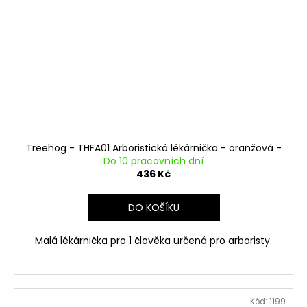
Treehog - THFA01 Arboristická lékárnička - oranžová -
Do 10 pracovních dní
436 Kč
DO KOŠÍKU
Malá lékárnička pro 1 člověka určená pro arboristy.
Kód:
1199