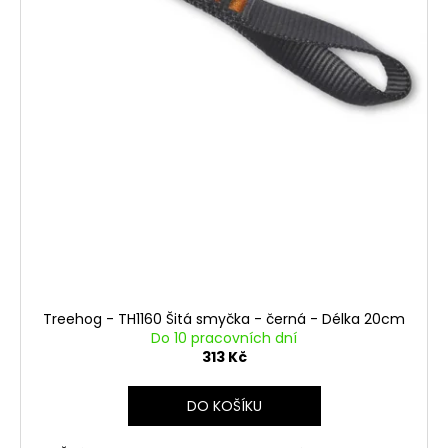
Treehog - TH1160 Šitá smyčka - černá - Délka 20cm
Do 10 pracovních dní
313 Kč
DO KOŠÍKU