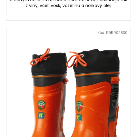
z vlny, včelí vosk, vazelínu a norkový olej.
Kód:
595002839