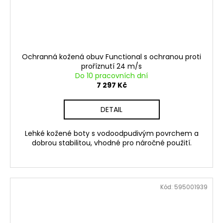
Ochranná kožená obuv Functional s ochranou proti
proříznutí 24 m/s
Do 10 pracovních dní
7 297 Kč
DETAIL
Lehké kožené boty s vodoodpudivým povrchem a
dobrou stabilitou, vhodné pro náročné použití.
Kód:
595001939