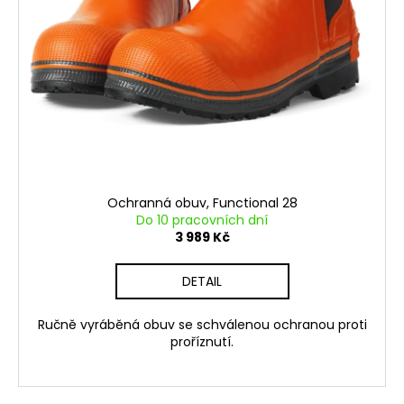
Ochranná obuv, Functional 28
Do 10 pracovních dní
3 989 Kč
DETAIL
Ručně vyráběná obuv se schválenou ochranou proti
proříznutí.