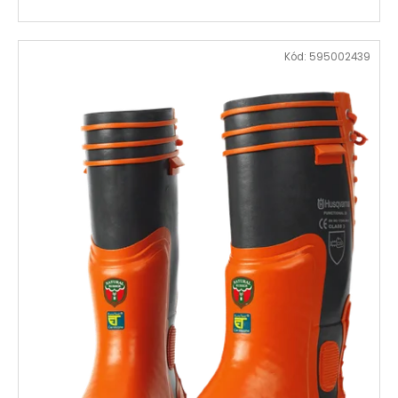
Kód:
595002439