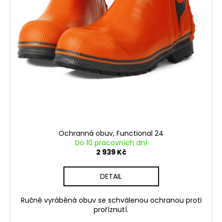
Ochranná obuv, Functional 24
Do 10 pracovních dní
2 939 Kč
DETAIL
Ručně vyráběná obuv se schválenou ochranou proti
proříznutí.