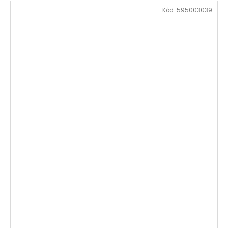
Kód:
595003039