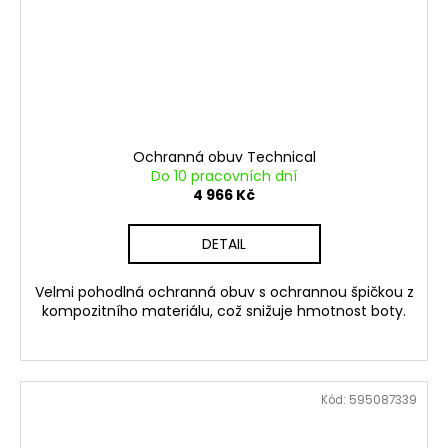
Ochranná obuv Technical
Do 10 pracovních dní
4 966 Kč
DETAIL
Velmi pohodlná ochranná obuv s ochrannou špičkou z
kompozitního materiálu, což snižuje hmotnost boty.
Kód:
595087339