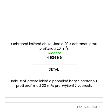
Ochranná kožená obuv Classic 20 s ochranou proti
proříznutí 20 m/s
Skladem
4 934 Kč
DETAIL
Robustní, přesto lehké a pohodlné boty s ochranou
proti proříznutí 20 m/s pro zvýšení životnosti.
Kód:
596306436