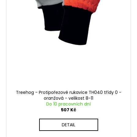
Treehog - Protipořezové rukavice TH040 třídy 0 -
oranžová - velikost 8-11
Do 10 pracovních dní
507 Kč
DETAIL