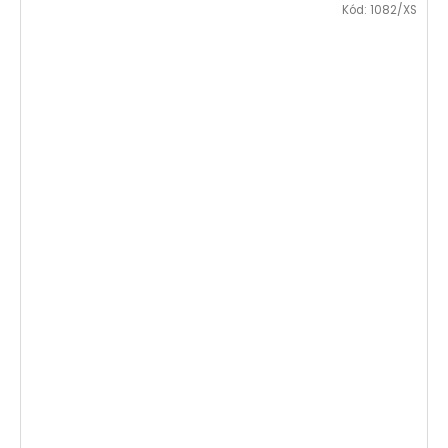
Kód:
1082/XS