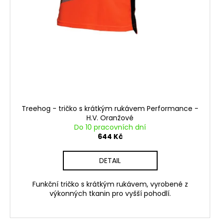
Treehog - tričko s krátkým rukávem Performance -
H.V. Oranžové
Do 10 pracovních dní
644 Kč
DETAIL
Funkční tričko s krátkým rukávem, vyrobené z
výkonných tkanin pro vyšší pohodlí.