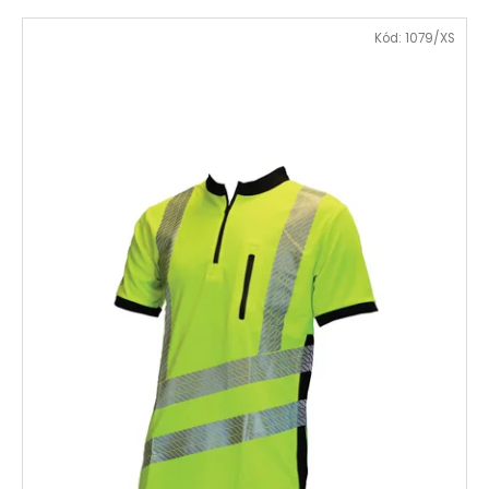
Kód:
1079/XS