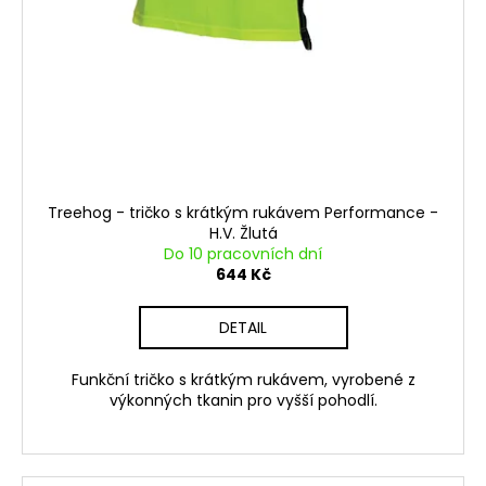
Treehog - tričko s krátkým rukávem Performance -
H.V. Žlutá
Do 10 pracovních dní
644 Kč
DETAIL
Funkční tričko s krátkým rukávem, vyrobené z
výkonných tkanin pro vyšší pohodlí.