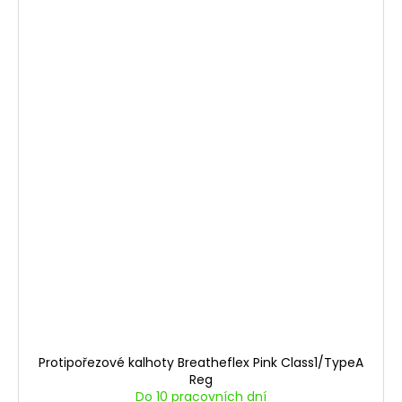
Protipořezové kalhoty Breatheflex Pink Class1/TypeA
Reg
Do 10 pracovních dní