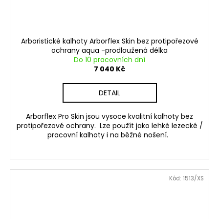
Arboristické kalhoty Arborflex Skin bez protipořezové
ochrany aqua -prodloužená délka
Do 10 pracovních dní
7 040 Kč
DETAIL
Arborflex Pro Skin jsou vysoce kvalitní kalhoty bez
protipořezové ochrany. Lze použít jako lehké lezecké /
pracovní kalhoty i na běžné nošení.
Kód:
1513/XS