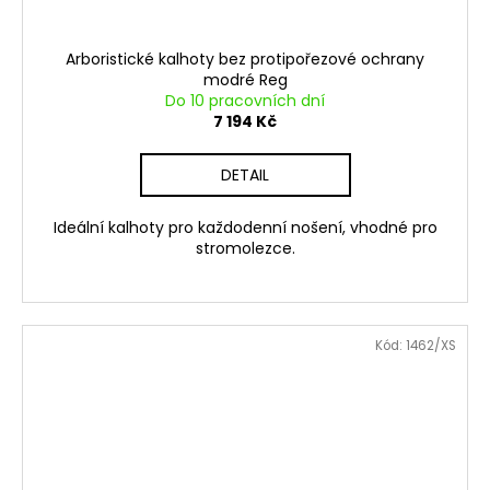
Arboristické kalhoty bez protipořezové ochrany
modré Reg
Do 10 pracovních dní
7 194 Kč
DETAIL
Ideální kalhoty pro každodenní nošení, vhodné pro
stromolezce.
Kód:
1462/XS