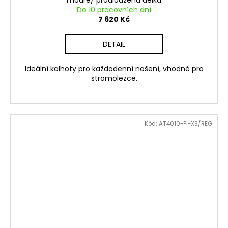
Do 10 pracovních dní
7 620 Kč
DETAIL
Ideální kalhoty pro každodenní nošení, vhodné pro
stromolezce.
Kód:
AT4010-PI-XS/REG