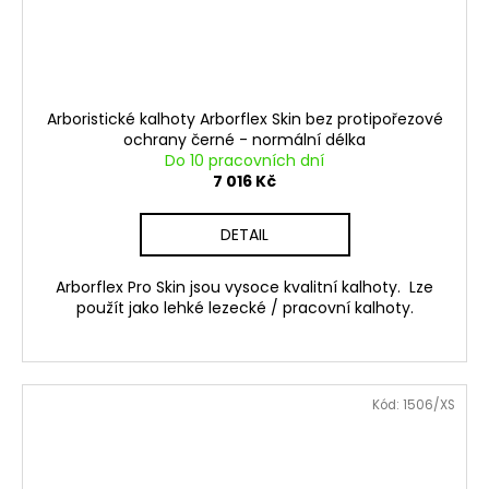
Arboristické kalhoty Arborflex Skin bez protipořezové
ochrany černé - normální délka
Do 10 pracovních dní
7 016 Kč
DETAIL
Arborflex Pro Skin jsou vysoce kvalitní kalhoty. Lze
použít jako lehké lezecké / pracovní kalhoty.
Kód:
1506/XS