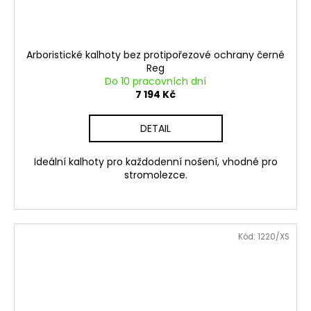
Arboristické kalhoty bez protipořezové ochrany černé
Reg
Do 10 pracovních dní
7 194 Kč
DETAIL
Ideální kalhoty pro každodenní nošení, vhodné pro
stromolezce.
Kód:
1220/XS