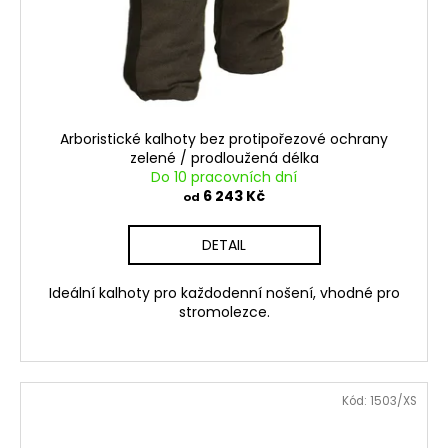
Arboristické kalhoty bez protipořezové ochrany
zelené / prodloužená délka
Do 10 pracovních dní
6 243 Kč
od
DETAIL
Ideální kalhoty pro každodenní nošení, vhodné pro
stromolezce.
Kód:
1503/XS