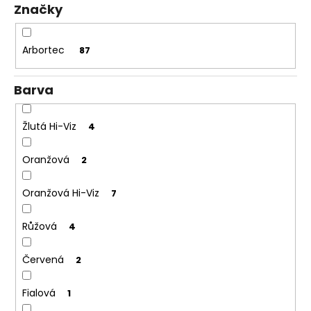
Značky
ů
Arbortec
87
Barva
Žlutá Hi-Viz
4
Oranžová
2
Oranžová Hi-Viz
7
Růžová
4
Červená
2
Fialová
1