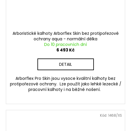
Arboristické kalhoty Arborflex Skin bez protipořezové
ochrany aqua - normální délka
Do 10 pracovních dní
6 493 Kč
DETAIL
Arborflex Pro Skin jsou vysoce kvalitní kalhoty bez
protipořezové ochrany. Lze použít jako lehké lezecké /
pracovní kalhoty i na běžné nošení.
Kód:
1468/XS