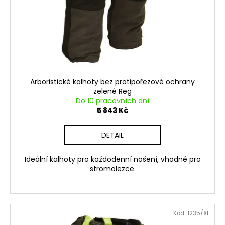
Arboristické kalhoty bez protipořezové ochrany
zelené Reg
Do 10 pracovních dní
5 843 Kč
DETAIL
Ideální kalhoty pro každodenní nošení, vhodné pro
stromolezce.
Kód:
1235/XL