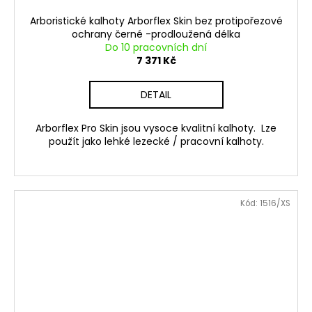
Arboristické kalhoty Arborflex Skin bez protipořezové
ochrany černé -prodloužená délka
Do 10 pracovních dní
7 371 Kč
DETAIL
Arborflex Pro Skin jsou vysoce kvalitní kalhoty. Lze
použít jako lehké lezecké / pracovní kalhoty.
Kód:
1516/XS