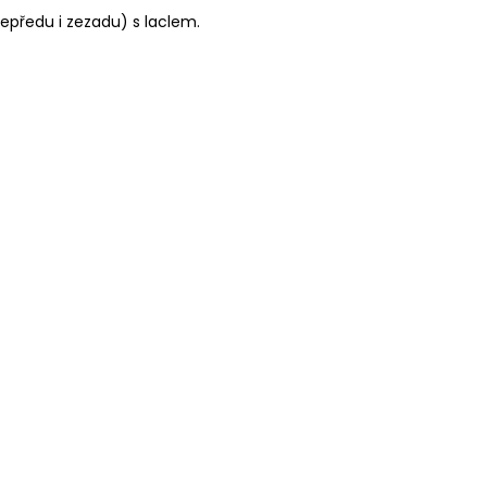
předu i zezadu) s laclem.