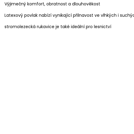
Výjimečný komfort, obratnost a dlouhověkost
Latexový povlak nabízí vynikající přilnavost ve vlhkých i suc
stromolezecká rukavice je také ideální pro lesnictví