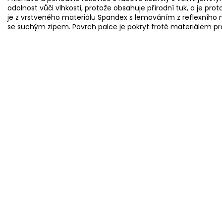
odolnost vůči vlhkosti, protože obsahuje přírodní tuk, a je pr
je z vrstveného materiálu Spandex s lemováním z reflexního 
se suchým zipem. Povrch palce je pokryt froté materiálem pro 