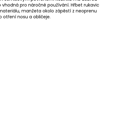
oto vhodná pro náročné používání. Hřbet rukavic
materiálu, manžeta okolo zápěstí z neoprenu
otření nosu a obličeje.