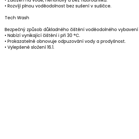
• Rozvíjí plnou voděodolnost bez sušení v sušičce.
Tech Wash
Bezpečný způsob důkladného čištění voděodolného vybavení
• Nabízí vynikající čištění i při 30 °C.
• Prokazatelně obnovuje odpuzování vody a prodyšnost.
• Vylepšené složení 16.1.