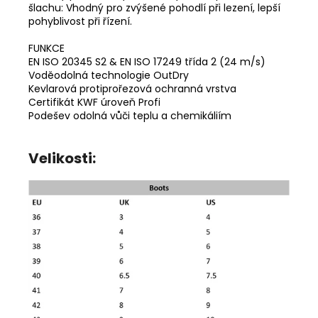
šlachu: Vhodný pro zvýšené pohodlí při lezení, lepší
pohyblivost při řízení.
FUNKCE
EN ISO 20345 S2 & EN ISO 17249 třída 2 (24 m/s)
Voděodolná technologie OutDry
Kevlarová protiprořezová ochranná vrstva
Certifikát KWF úroveň Profi
Podešev odolná vůči teplu a chemikáliím
Velikosti: