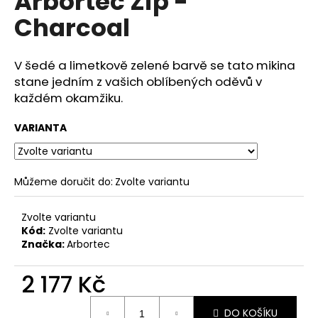
Arbortec Zip -
č
z
u
Charcoal
5
j
hvězdiček.
e
m
V šedé a limetkově zelené barvě se tato mikina
e
stane jedním z vašich oblíbených oděvů v
každém okamžiku.
VARIANTA
Můžeme doručit do:
Zvolte variantu
Zvolte variantu
Kód:
Zvolte variantu
Značka:
Arbortec
2 177 Kč
Měrná
DO KOŠÍKU
cena: