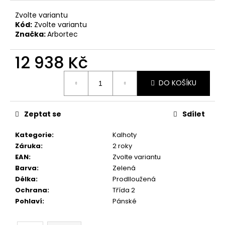
Zvolte variantu
Kód:
Zvolte variantu
Značka:
Arbortec
12 938 Kč
Měrná
DO KOŠÍKU
cena:
Zeptat se
Sdílet
Kategorie
:
Kalhoty
Záruka
:
2 roky
EAN
:
Zvolte variantu
Barva
:
Zelená
Délka
:
Prodlloužená
Ochrana
:
Třída 2
Pohlaví
:
Pánské