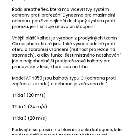
Řada Breatheflex, která má vícevrstvý systém
ochrany proti prořezání Dyneema pro maximální
ochranu, používá nejlehčí dostupný systém proti
prořezu, jenž snižuje únavu při stoupání.
Vnější plášť kalhot je vyroben z prodyšných tkanin
Climasphere, které jsou také vysoce odolné proti
otěru a zabraňují vzpříčení (nutnost pro lezce na
stromech), a díky funkci šestimístného natahování
jde o nejpohodlnější protiprořezové kalhoty pro
pracovníky v lese, které jsou na trhu.
Model AT4050 jsou kalhoty typu C (ochrana proti
zepředu i zezadu) a ochrana je zařazena do:"
Třída 1 (20 m/s)
Třída 2 (24 m/s)
Třída 3 (28 m/s)
Podívejte se prosím na hlavní stránku kategorie, kde