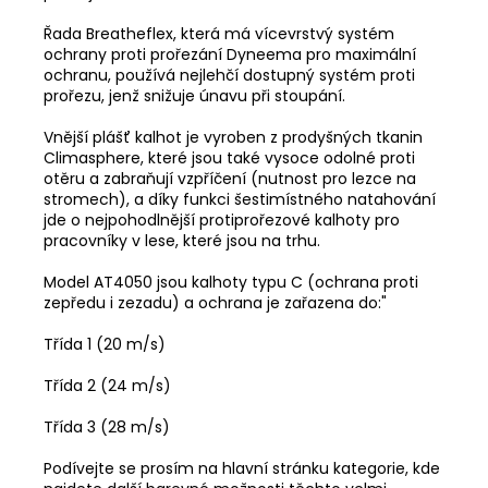
Řada Breatheflex, která má vícevrstvý systém
ochrany proti prořezání Dyneema pro maximální
ochranu, používá nejlehčí dostupný systém proti
prořezu, jenž snižuje únavu při stoupání.
Vnější plášť kalhot je vyroben z prodyšných tkanin
Climasphere, které jsou také vysoce odolné proti
otěru a zabraňují vzpříčení (nutnost pro lezce na
stromech), a díky funkci šestimístného natahování
jde o nejpohodlnější protiprořezové kalhoty pro
pracovníky v lese, které jsou na trhu.
Model AT4050 jsou kalhoty typu C (ochrana proti
zepředu i zezadu) a ochrana je zařazena do:"
Třída 1 (20 m/s)
Třída 2 (24 m/s)
Třída 3 (28 m/s)
Podívejte se prosím na hlavní stránku kategorie, kde