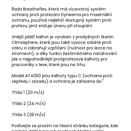
Řada Breatheflex, která má vícevrstvý systém
ochrany proti prořezání Dyneema pro maximální
ochranu, používá nejlehčí dostupný systém proti
prořezu, jenž snižuje únavu při stoupání.
Vnější plášť kalhot je vyroben z prodyšných tkanin
Climasphere, které jsou také vysoce odolné proti
otěru a zabraňují vzpříčení (nutnost pro lezce na
stromech), a díky funkci šestimístného natahování
jde o nejpohodlnější protiprořezové kalhoty pro
pracovníky v lese, které jsou na trhu.
Model AT4050 jsou kalhoty typu C (ochrana proti
zepředu i zezadu) a ochrana je zařazena do:"
Třída 1 (20 m/s)
Třída 2 (24 m/s)
Třída 3 (28 m/s)
Podívejte se prosím na hlavní stránku kategorie, kde