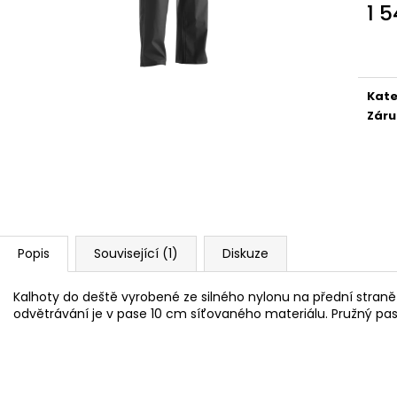
1 
Měr
cena
Kate
Záru
Popis
Související (1)
Diskuze
Kalhoty do deště vyrobené ze silného nylonu na přední straně
odvětrávání je v pase 10 cm síťovaného materiálu. Pružný pas