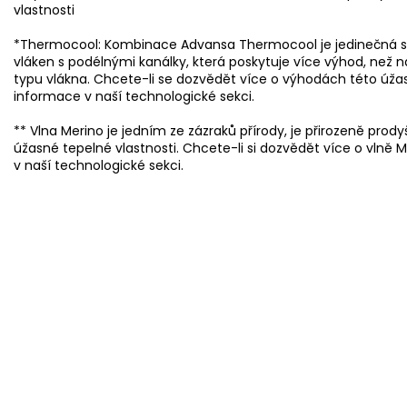
vlastnosti
*Thermocool: Kombinace Advansa Thermocool je jedinečná 
vláken s podélnými kanálky, která poskytuje více výhod, než n
typu vlákna. Chcete-li se dozvědět více o výhodách této úžas
informace v naší technologické sekci.
** Vlna Merino je jedním ze zázraků přírody, je přirozeně pro
úžasné tepelné vlastnosti. Chcete-li si dozvědět více o vlně 
v naší technologické sekci.